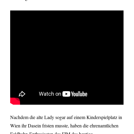
Nachdem die alte Lady sogar auf einem Kinderspielplatz in
Wien ihr Dasein fristen musste, haben die ehrenamtlichen
Feldbahn-Enthusiasten des FIM das heutige