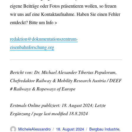
eigene Beiträge oder Fotos präsentieren wollen, so freuen
wir uns auf eine Kontaktaufnahme. Haben Sie einen Fehler
entdeckt? Bitte um Info >
redaktion@dokumentationszentrum-
eisenbahnforschung.org
Bericht von: Dr. Michael Alexander Tiberius Populorum,
Chefredaktor Railway & Mobility Research Austria / DEEF
# Railways & Ropeways of Europe
Erstmals Online publiziert: 18. August 2024; Letzte
Ergänzung / page last modified 18.8.2024
Autor
Veröffentlicht
Kategorien
MicheleAlessandro
18. August 2024
Bergbau Industrie
,