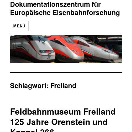
Dokumentationszentrum für
Europäische Eisenbahnforschung
MENÜ
Schlagwort:
Freiland
Feldbahnmuseum Freiland
125 Jahre Orenstein und
Koppel 366