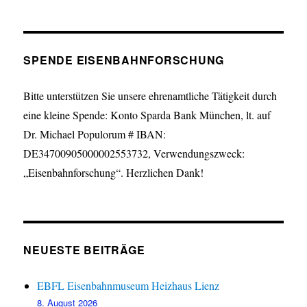
SPENDE EISENBAHNFORSCHUNG
Bitte unterstützen Sie unsere ehrenamtliche Tätigkeit durch
eine kleine Spende: Konto Sparda Bank München, lt. auf
Dr. Michael Populorum # IBAN:
DE34700905000002553732, Verwendungszweck:
„Eisenbahnforschung“. Herzlichen Dank!
NEUESTE BEITRÄGE
EBFL Eisenbahnmuseum Heizhaus Lienz
8. August 2026