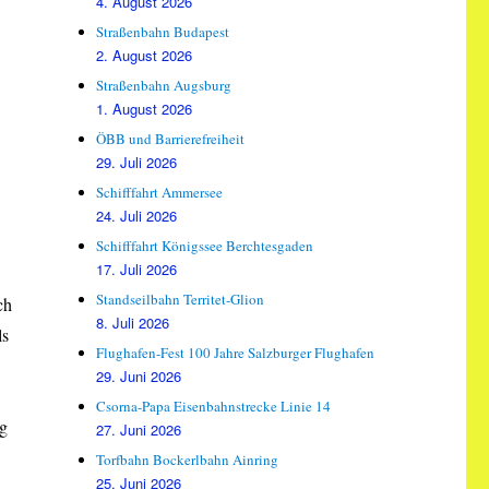
4. August 2026
Straßenbahn Budapest
2. August 2026
Straßenbahn Augsburg
1. August 2026
ÖBB und Barrierefreiheit
29. Juli 2026
Schifffahrt Ammersee
24. Juli 2026
Schifffahrt Königssee Berchtesgaden
17. Juli 2026
Standseilbahn Territet-Glion
ch
8. Juli 2026
ls
Flughafen-Fest 100 Jahre Salzburger Flughafen
29. Juni 2026
Csorna-Papa Eisenbahnstrecke Linie 14
ug
27. Juni 2026
Torfbahn Bockerlbahn Ainring
25. Juni 2026