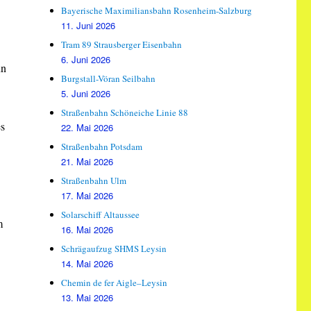
Bayerische Maximiliansbahn Rosenheim-Salzburg
11. Juni 2026
Tram 89 Strausberger Eisenbahn
6. Juni 2026
un
Burgstall-Vöran Seilbahn
5. Juni 2026
Straßenbahn Schöneiche Linie 88
es
22. Mai 2026
Straßenbahn Potsdam
21. Mai 2026
Straßenbahn Ulm
17. Mai 2026
Solarschiff Altaussee
m
16. Mai 2026
Schrägaufzug SHMS Leysin
14. Mai 2026
Chemin de fer Aigle–Leysin
13. Mai 2026