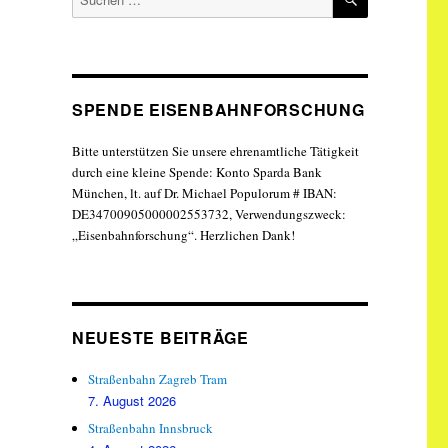
nach:
SPENDE EISENBAHNFORSCHUNG
Bitte unterstützen Sie unsere ehrenamtliche Tätigkeit
durch eine kleine Spende: Konto Sparda Bank
München, lt. auf Dr. Michael Populorum # IBAN:
DE34700905000002553732, Verwendungszweck:
„Eisenbahnforschung“. Herzlichen Dank!
NEUESTE BEITRÄGE
Straßenbahn Zagreb Tram
7. August 2026
Straßenbahn Innsbruck