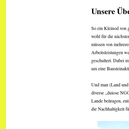
Unsere Üb
So ein Kleinod von g
wohl für die nächste
müssen von mehreren
Arbeitsleistungen we
geschultert. Dabei 
um eine Bausteinakti
Und man (Land und B
diverse „duiose NGO
Lande beitragen, en
die Nachhaltigkeit 