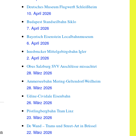
Deutsches Museum Flugwerft Schleißheim
10. April 2026
Budapest Standseilbahn Siklo
7. April 2026
Bayerisch Eisenstein Localbahnmuseum
6. April 2026
Innsbrucker Mittelgebirgsbahn Igler
2. April 2026
Obus Salzburg SVV Anschlüsse missachtet
28. März 2026
Ammerseebahn Mering-Geltendorf-Weilheim
28. März 2026
Udine-Cividale Eisenbahn
26. März 2026
Pöstlingbergbahn Tram Linz
23. März 2026
De Wand – Trams und Street-Art in Brüssel
en
22. März 2026