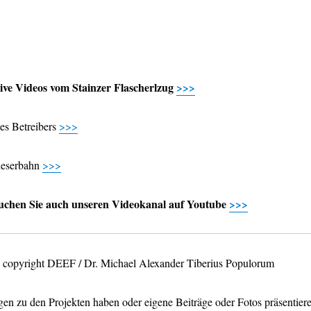
ve Videos vom Stainzer Flascherlzug
>>>
des Betreibers
>>>
eserbahn
>>>
uchen Sie auch unseren Videokanal auf Youtube
>>>
os copyright DEEF / Dr. Michael Alexander Tiberius Populorum
en zu den Projekten haben oder eigene Beiträge oder Fotos präsentier