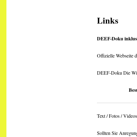
Links
DEEF-Doku inklusi
Offizielle Webseite 
DEEF-Doku Die Wi
Bes
Text / Fotos / Vide
Sollten Sie Anregung