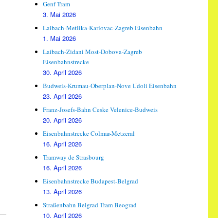
Genf Tram
3. Mai 2026
Laibach-Metlika-Karlovac-Zagreb Eisenbahn
1. Mai 2026
Laibach-Zidani Most-Dobova-Zagreb
Eisenbahnstrecke
30. April 2026
Budweis-Krumau-Oberplan-Nove Udoli Eisenbahn
23. April 2026
Franz-Josefs-Bahn Ceske Velenice-Budweis
20. April 2026
Eisenbahnstrecke Colmar-Metzeral
16. April 2026
Tramway de Strasbourg
16. April 2026
Eisenbahnstrecke Budapest-Belgrad
13. April 2026
Straßenbahn Belgrad Tram Beograd
10. April 2026