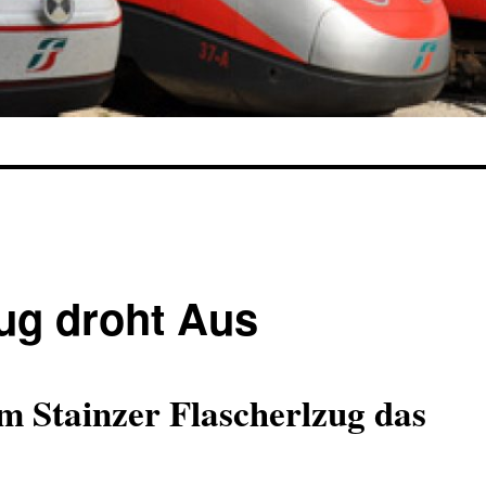
zug droht Aus
m Stainzer Flascherlzug das