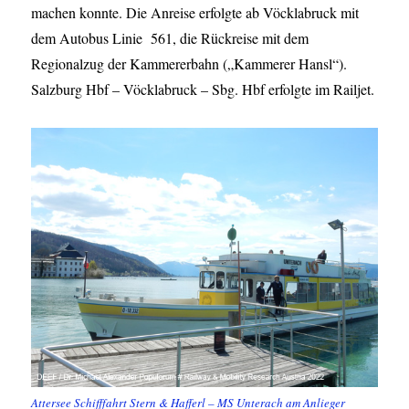
machen konnte. Die Anreise erfolgte ab Vöcklabruck mit
dem Autobus Linie 561, die Rückreise mit dem
Regionalzug der Kammererbahn („Kammerer Hansl“).
Salzburg Hbf – Vöcklabruck – Sbg. Hbf erfolgte im Railjet.
Attersee Schifffahrt Stern & Hafferl – MS Unterach am Anlieger