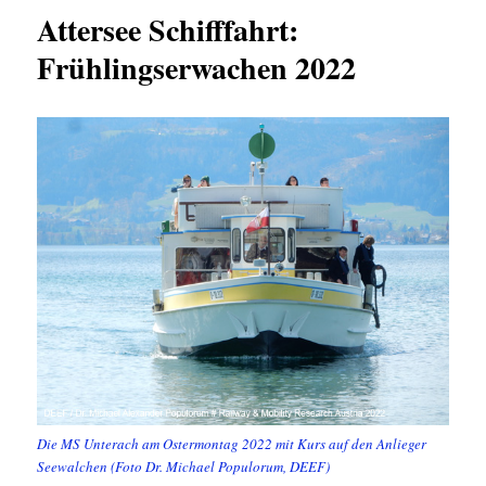
Attersee Schifffahrt:
Frühlingserwachen 2022
Die MS Unterach am Ostermontag 2022 mit Kurs auf den Anlieger
Seewalchen (Foto Dr. Michael Populorum, DEEF)