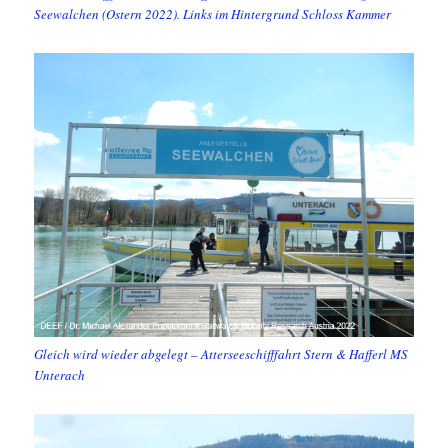
Seewalchen (Ostern 2022). Links im Hintergrund Schloss Kammer
Gleich wird wieder abgelegt – Atterseeschifffahrt Stern & Hafferl MS
Unterach