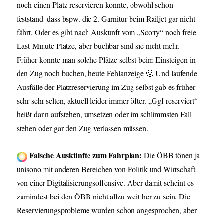
noch einen Platz reservieren konnte, obwohl schon
feststand, dass bspw. die 2. Garnitur beim Railjet gar nicht
fährt. Oder es gibt nach Auskunft vom „Scotty“ noch freie
Last-Minute Plätze, aber buchbar sind sie nicht mehr.
Früher konnte man solche Plätze selbst beim Einsteigen in
den Zug noch buchen, heute Fehlanzeige 🙁 Und laufende
Ausfälle der Platzreservierung im Zug selbst gab es früher
sehr sehr selten, aktuell leider immer öfter. „Ggf reserviert“
heißt dann aufstehen, umsetzen oder im schlimmsten Fall
stehen oder gar den Zug verlassen müssen.
Falsche Auskünfte zum Fahrplan:
Die ÖBB tönen ja
unisono mit anderen Bereichen von Politik und Wirtschaft
von einer Digitalisierungsoffensive. Aber damit scheint es
zumindest bei den ÖBB nicht allzu weit her zu sein. Die
Reservierungsprobleme wurden schon angesprochen, aber