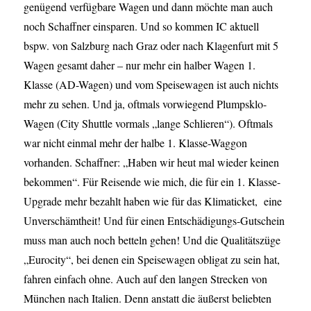
genügend verfügbare Wagen und dann möchte man auch
noch Schaffner einsparen. Und so kommen IC aktuell
bspw. von Salzburg nach Graz oder nach Klagenfurt mit 5
Wagen gesamt daher – nur mehr ein halber Wagen 1.
Klasse (AD-Wagen) und vom Speisewagen ist auch nichts
mehr zu sehen. Und ja, oftmals vorwiegend Plumpsklo-
Wagen (City Shuttle vormals „lange Schlieren“). Oftmals
war nicht einmal mehr der halbe 1. Klasse-Waggon
vorhanden. Schaffner: „Haben wir heut mal wieder keinen
bekommen“. Für Reisende wie mich, die für ein 1. Klasse-
Upgrade mehr bezahlt haben wie für das Klimaticket, eine
Unverschämtheit! Und für einen Entschädigungs-Gutschein
muss man auch noch betteln gehen! Und die Qualitätszüge
„Eurocity“, bei denen ein Speisewagen obligat zu sein hat,
fahren einfach ohne. Auch auf den langen Strecken von
München nach Italien. Denn anstatt die äußerst beliebten