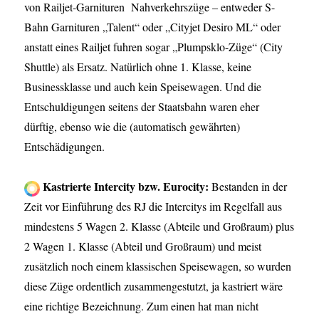
von Railjet-Garnituren Nahverkehrszüge – entweder S-
Bahn Garnituren „Talent“ oder „Cityjet Desiro ML“ oder
anstatt eines Railjet fuhren sogar „Plumpsklo-Züge“ (City
Shuttle) als Ersatz. Natürlich ohne 1. Klasse, keine
Businessklasse und auch kein Speisewagen. Und die
Entschuldigungen seitens der Staatsbahn waren eher
dürftig, ebenso wie die (automatisch gewährten)
Entschädigungen.
Kastrierte Intercity bzw. Eurocity:
Bestanden in der
Zeit vor Einführung des RJ die Intercitys im Regelfall aus
mindestens 5 Wagen 2. Klasse (Abteile und Großraum) plus
2 Wagen 1. Klasse (Abteil und Großraum) und meist
zusätzlich noch einem klassischen Speisewagen, so wurden
diese Züge ordentlich zusammengestutzt, ja kastriert wäre
eine richtige Bezeichnung. Zum einen hat man nicht