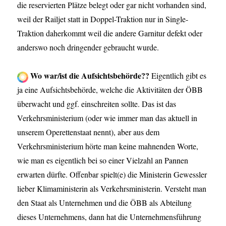
die reservierten Plätze belegt oder gar nicht vorhanden sind,
weil der Railjet statt in Doppel-Traktion nur in Single-
Traktion daherkommt weil die andere Garnitur defekt oder
anderswo noch dringender gebraucht wurde.
Wo war/ist die Aufsichtsbehörde??
Eigentlich gibt es
ja eine Aufsichtsbehörde, welche die Aktivitäten der ÖBB
überwacht und ggf. einschreiten sollte. Das ist das
Verkehrsministerium (oder wie immer man das aktuell in
unserem Operettenstaat nennt), aber aus dem
Verkehrsministerium hörte man keine mahnenden Worte,
wie man es eigentlich bei so einer Vielzahl an Pannen
erwarten dürfte. Offenbar spielt(e) die Ministerin Gewessler
lieber Klimaministerin als Verkehrsministerin. Versteht man
den Staat als Unternehmen und die ÖBB als Abteilung
dieses Unternehmens, dann hat die Unternehmensführung