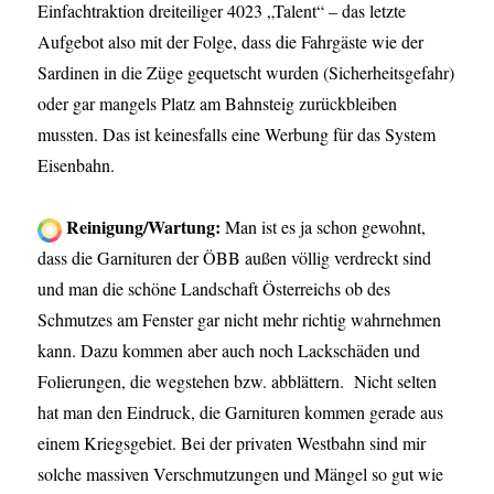
Einfachtraktion dreiteiliger 4023 „Talent“ – das letzte
Aufgebot also mit der Folge, dass die Fahrgäste wie der
Sardinen in die Züge gequetscht wurden (Sicherheitsgefahr)
oder gar mangels Platz am Bahnsteig zurückbleiben
mussten. Das ist keinesfalls eine Werbung für das System
Eisenbahn.
Reinigung/Wartung:
Man ist es ja schon gewohnt,
dass die Garnituren der ÖBB außen völlig verdreckt sind
und man die schöne Landschaft Österreichs ob des
Schmutzes am Fenster gar nicht mehr richtig wahrnehmen
kann. Dazu kommen aber auch noch Lackschäden und
Folierungen, die wegstehen bzw. abblättern. Nicht selten
hat man den Eindruck, die Garnituren kommen gerade aus
einem Kriegsgebiet. Bei der privaten Westbahn sind mir
solche massiven Verschmutzungen und Mängel so gut wie