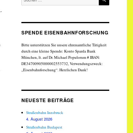
nach:
-
SPENDE EISENBAHNFORSCHUNG
m
Bitte unterstützen Sie unsere ehrenamtliche Tätigkeit
durch eine kleine Spende: Konto Sparda Bank
München, lt. auf Dr. Michael Populorum # IBAN:
DE34700905000002553732, Verwendungszweck:
n
„Eisenbahnforschung“. Herzlichen Dank!
NEUESTE BEITRÄGE
Straßenbahn Innsbruck
4. August 2026
Straßenbahn Budapest