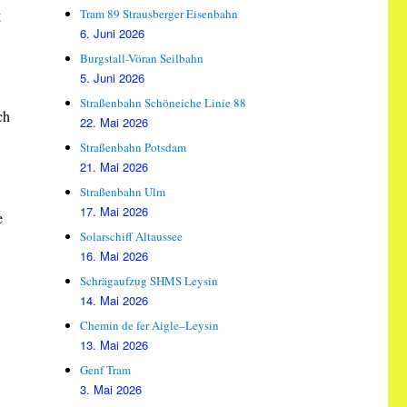
g
Tram 89 Strausberger Eisenbahn
6. Juni 2026
Burgstall-Vöran Seilbahn
5. Juni 2026
Straßenbahn Schöneiche Linie 88
ch
22. Mai 2026
Straßenbahn Potsdam
21. Mai 2026
Straßenbahn Ulm
17. Mai 2026
e
Solarschiff Altaussee
16. Mai 2026
Schrägaufzug SHMS Leysin
14. Mai 2026
Chemin de fer Aigle–Leysin
13. Mai 2026
Genf Tram
3. Mai 2026