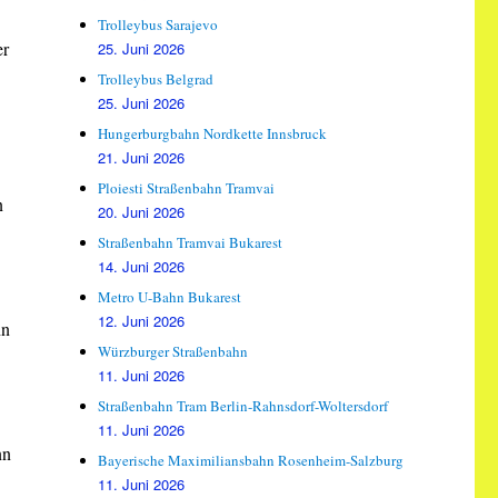
Trolleybus Sarajevo
er
25. Juni 2026
Trolleybus Belgrad
25. Juni 2026
Hungerburgbahn Nordkette Innsbruck
21. Juni 2026
Ploiesti Straßenbahn Tramvai
n
20. Juni 2026
Straßenbahn Tramvai Bukarest
14. Juni 2026
Metro U-Bahn Bukarest
12. Juni 2026
hn
Würzburger Straßenbahn
11. Juni 2026
Straßenbahn Tram Berlin-Rahnsdorf-Woltersdorf
11. Juni 2026
nn
Bayerische Maximiliansbahn Rosenheim-Salzburg
11. Juni 2026