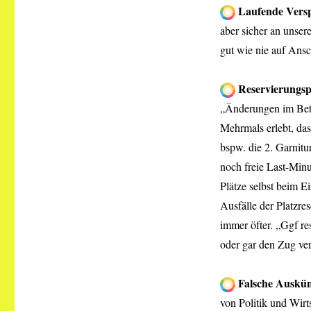
Laufende Vers
aber sicher an unser
gut wie nie auf Ansc
Reservierungsp
„Änderungen im Betr
Mehrmals erlebt, das
bspw. die 2. Garnitu
noch freie Last-Minu
Plätze selbst beim 
Ausfälle der Platzres
immer öfter. „Ggf re
oder gar den Zug ve
Falsche Auskün
von Politik und Wirt