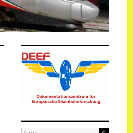
e
SUCHEN
Suche