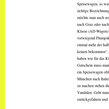
Speisewagen, so wurd
richtige Bezeichnun
möchte man auch noc
nach Graz oder nach
Klasse (AD-Wagen) u
vorwiegend Plumpskl
einmal mehr der hal
keinen bekommen“. F
haben wie für das K
Gutschein muss man 
ein Speisewagen obli
München nach Italien
zu machen stehen die
Vandalen. Geht man 
zurückgefahren und 