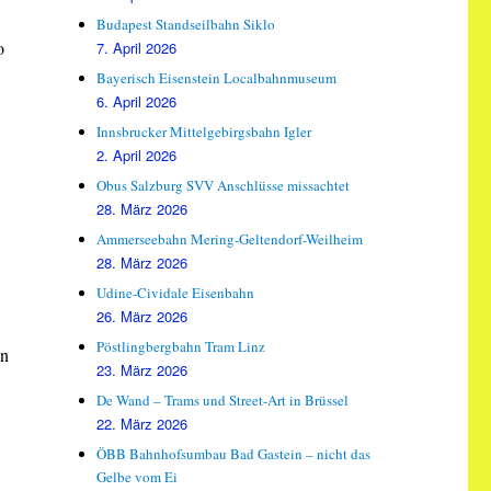
Budapest Standseilbahn Siklo
o
7. April 2026
Bayerisch Eisenstein Localbahnmuseum
6. April 2026
Innsbrucker Mittelgebirgsbahn Igler
2. April 2026
Obus Salzburg SVV Anschlüsse missachtet
28. März 2026
Ammerseebahn Mering-Geltendorf-Weilheim
28. März 2026
Udine-Cividale Eisenbahn
26. März 2026
Pöstlingbergbahn Tram Linz
en
23. März 2026
De Wand – Trams und Street-Art in Brüssel
22. März 2026
ÖBB Bahnhofsumbau Bad Gastein – nicht das
Gelbe vom Ei