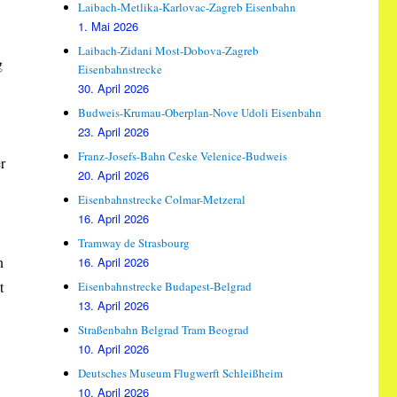
Laibach-Metlika-Karlovac-Zagreb Eisenbahn
1. Mai 2026
Laibach-Zidani Most-Dobova-Zagreb
g
Eisenbahnstrecke
30. April 2026
Budweis-Krumau-Oberplan-Nove Udoli Eisenbahn
23. April 2026
Franz-Josefs-Bahn Ceske Velenice-Budweis
r
20. April 2026
Eisenbahnstrecke Colmar-Metzeral
16. April 2026
Tramway de Strasbourg
n
16. April 2026
t
Eisenbahnstrecke Budapest-Belgrad
13. April 2026
Straßenbahn Belgrad Tram Beograd
10. April 2026
Deutsches Museum Flugwerft Schleißheim
10. April 2026