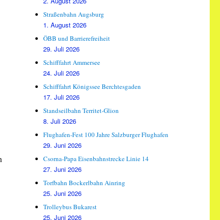
2. August 2026
Straßenbahn Augsburg
1. August 2026
ÖBB und Barrierefreiheit
29. Juli 2026
Schifffahrt Ammersee
24. Juli 2026
Schifffahrt Königssee Berchtesgaden
17. Juli 2026
Standseilbahn Territet-Glion
8. Juli 2026
Flughafen-Fest 100 Jahre Salzburger Flughafen
29. Juni 2026
n
Csorna-Papa Eisenbahnstrecke Linie 14
27. Juni 2026
Torfbahn Bockerlbahn Ainring
25. Juni 2026
Trolleybus Bukarest
25. Juni 2026