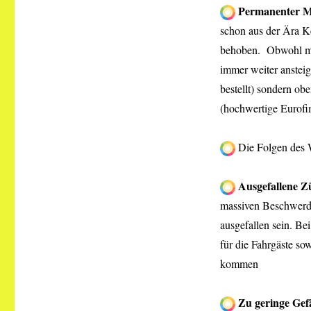
Permanenter Ma
schon aus der Ära K
behoben. Obwohl man
immer weiter ansteig
bestellt) sondern ob
(hochwertige Eurofi
Die Folgen des 
Ausgefallene Z
massiven Beschwerde
ausgefallen sein. B
für die Fahrgäste so
kommen
Zu geringe Gef