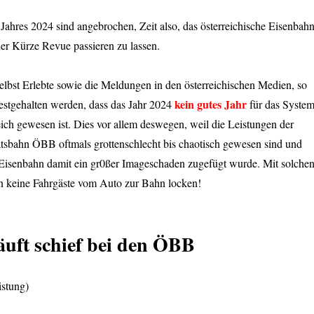
 Jahres 2024 sind angebrochen, Zeit also, das österreichische Eisenbahn
er Kürze Revue passieren zu lassen.
elbst Erlebte sowie die Meldungen in den österreichischen Medien, so
kein gutes Jahr
stgehalten werden, dass das Jahr 2024
für das Syste
ich gewesen ist. Dies vor allem deswegen, weil die Leistungen der
atsbahn ÖBB oftmals grottenschlecht bis chaotisch gewesen sind und
Eisenbahn damit ein gr0ßer Imageschaden zugefügt wurde. Mit solche
 keine Fahrgäste vom Auto zur Bahn locken!
läuft schief bei den ÖBB
istung)